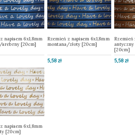
 z napisem 6x1,8mm
Rzemień z napisem 6x1,8mm
Rzemień 
/srebrny [20cm]
montana/złoty [20cm]
antyczny
[20cm]
5,58 zł
5,58 zł
 z napisem 6x1,8mm
oty [20cm]