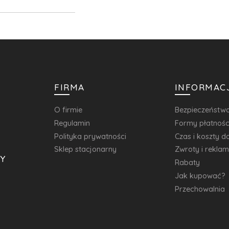
FIRMA
INFORMAC
O firmie
Bezpieczeństw
Regulamin
Formy płatnośc
Polityka prywatności
Czas i koszty 
Sklep stacjonarny
Zwroty i rekla
Y
Rabaty
Jak kupować?
Przechowalnia