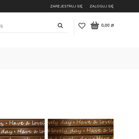
ZAREJESTRUJ SIĘ
ZALOGUJ SIĘ
0,00 zł