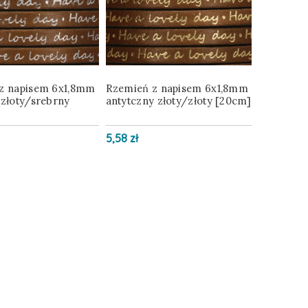
z napisem 6x1,8mm
Rzemień z napisem 6x1,8mm
 złoty/srebrny
antytczny złoty/złoty [20cm]
5,58 zł