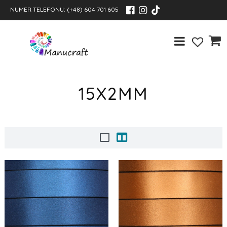
NUMER TELEFONU:
(+48) 604 701 605
15X2MM