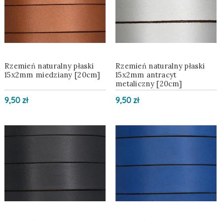
Rzemień naturalny płaski
Rzemień naturalny płaski
15x2mm miedziany [20cm]
15x2mm antracyt
metaliczny [20cm]
9,50 zł
9,50 zł