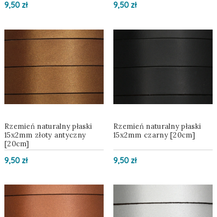
9,50 zł
9,50 zł
Rzemień naturalny płaski
Rzemień naturalny płaski
15x2mm złoty antyczny
15x2mm czarny [20cm]
[20cm]
9,50 zł
9,50 zł