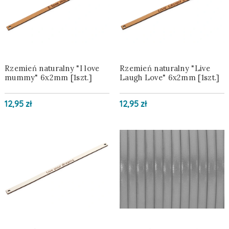
Rzemień naturalny "I love
Rzemień naturalny "Live
mummy" 6x2mm [1szt.]
Laugh Love" 6x2mm [1szt.]
12,95 zł
12,95 zł