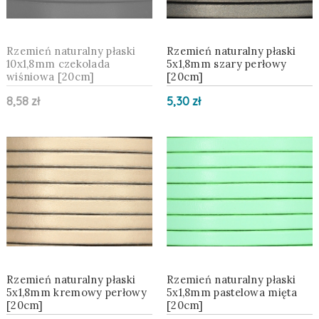
Rzemień naturalny płaski
Rzemień naturalny płaski
10x1,8mm czekolada
5x1,8mm szary perłowy
wiśniowa [20cm]
[20cm]
8,58 zł
5,30 zł
Rzemień naturalny płaski
Rzemień naturalny płaski
5x1,8mm kremowy perłowy
5x1,8mm pastelowa mięta
[20cm]
[20cm]