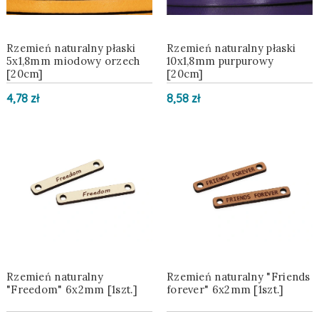
Rzemień naturalny płaski
Rzemień naturalny płaski
5x1,8mm miodowy orzech
10x1,8mm purpurowy
[20cm]
[20cm]
4,78 zł
8,58 zł
Rzemień naturalny
Rzemień naturalny "Friends
"Freedom" 6x2mm [1szt.]
forever" 6x2mm [1szt.]