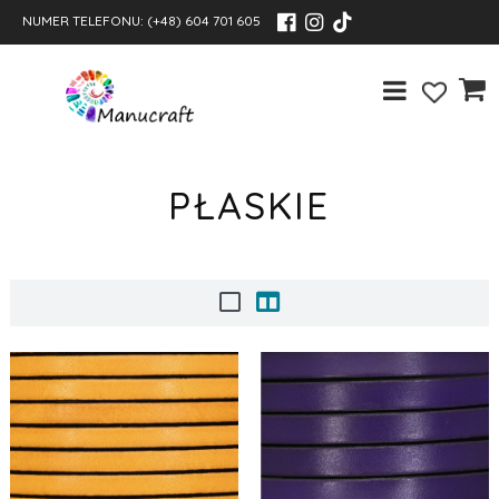
NUMER TELEFONU:
(+48) 604 701 605
PŁASKIE