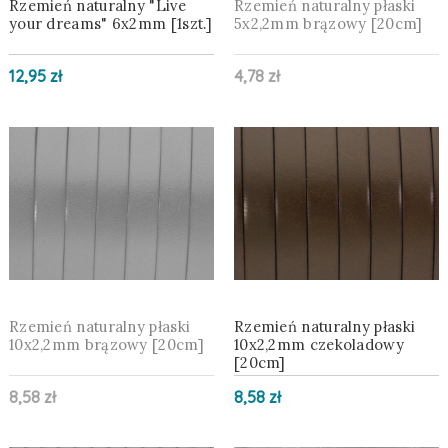
Rzemień naturalny "Live
Rzemień naturalny płaski
your dreams" 6x2mm [1szt.]
5x2,2mm brązowy [20cm]
12,95 zł
4,78 zł
Rzemień naturalny płaski
Rzemień naturalny płaski
10x2,2mm brązowy [20cm]
10x2,2mm czekoladowy
[20cm]
8,58 zł
8,58 zł