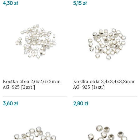
4,30 zł
5,15 zł
Kostka obła 2,6x2,6x3mm
Kostka obła 3,4x3,4x3,8mm
AG-925 [2szt.]
AG-925 [1szt.]
3,60 zł
2,80 zł