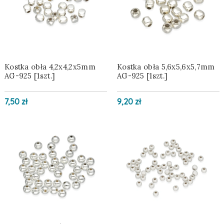
Kostka obła 4,2x4,2x5mm
Kostka obła 5,6x5,6x5,7mm
AG-925 [1szt.]
AG-925 [1szt.]
7,50 zł
9,20 zł