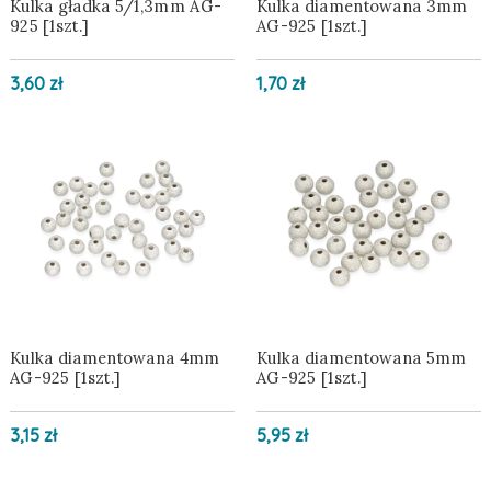
Kulka gładka 5/1,3mm AG-
Kulka diamentowana 3mm
925 [1szt.]
AG-925 [1szt.]
3,60 zł
1,70 zł
Kulka diamentowana 4mm
Kulka diamentowana 5mm
AG-925 [1szt.]
AG-925 [1szt.]
3,15 zł
5,95 zł