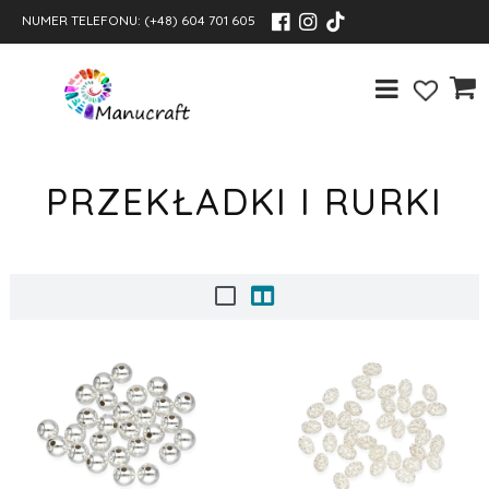
NUMER TELEFONU:
(+48) 604 701 605
PRZEKŁADKI I RURKI