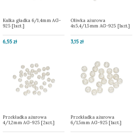
Kulka gładka 6/1,4mm AG-
Oliwka ażurowa
925 [1szt.]
4x5,4/1,5mm AG-925 [1szt.]
6,55 zł
3,15 zł
Przekładka ażurowa
Przekładka ażurowa
4/1,2mm AG-925 [2szt.]
6/1,5mm AG-925 [1szt.]