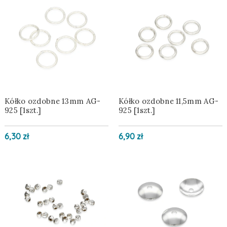
Kółko ozdobne 13mm AG-
Kółko ozdobne 11,5mm AG-
925 [1szt.]
925 [1szt.]
6,30 zł
6,90 zł