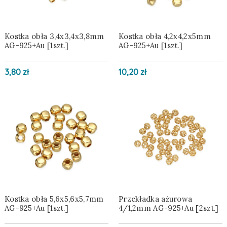
Kostka obła 3,4x3,4x3,8mm
Kostka obła 4,2x4,2x5mm
AG-925+Au [1szt.]
AG-925+Au [1szt.]
3,80 zł
10,20 zł
Kostka obła 5,6x5,6x5,7mm
Przekładka ażurowa
AG-925+Au [1szt.]
4/1,2mm AG-925+Au [2szt.]