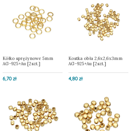
Kółko sprężynowe 5mm
Kostka obła 2,6x2,6x3mm
AG-925+Au [2szt.]
AG-925+Au [2szt.]
6,70 zł
4,80 zł