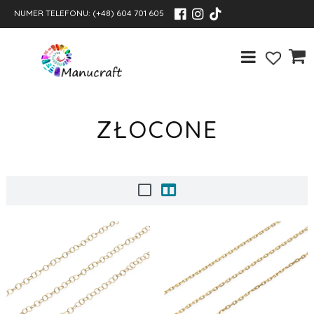
NUMER TELEFONU:
(+48) 604 701 605
ZŁOCONE