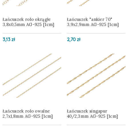
Łańcuszek rolo okrągłe
Łańcuszek "ankier 70"
3,8x0,5mm AG-925 [1cm]
3,9x2,9mm AG-925 [1cm]
3,13 zł
2,70 zł
Łańcuszek rolo owalne
Łańcuszek singapur
2,7x1,8mm AG-925 [1cm]
40/2,3mm AG-925 [1cm]