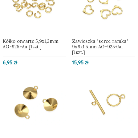
Kółko otwarte 5,9x1,2mm
Zawieszka "serce ramka"
AG-925+Au [1szt.]
9x9x1,5mm AG-925+Au
[1szt.]
6,95 zł
15,95 zł