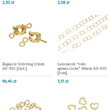
2,30 zł
2,08 zł
Zapięcie federing 12mm
Łańcuszek "rolo
AG-925 [1szt.]
spłaszczone" 10mm AG-925
[1cm]
96,40 zł
3,51 zł