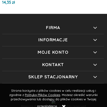
14,35 zł
FIRMA
INFORMACJE
MOJE KONTO
KONTAKT
SKLEP STACJONARNY
Strona korzysta z plików cookies w celu realizacji usług i
zgodnie z
Polityką Plików Cookies
. Możesz określić warunki
przechowywania lub dostępu do plików cookies w Twojej
Maxsote
Rocoto Theme. All rights reserved
przeglądarce.