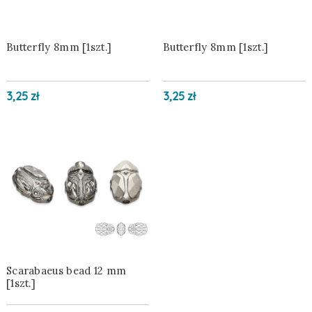
Butterfly 8mm [1szt.]
Butterfly 8mm [1szt.]
3,25 zł
3,25 zł
Scarabaeus bead 12 mm
[1szt.]