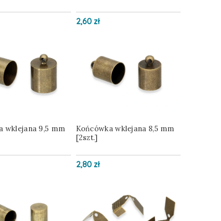
2,60 zł
 wklejana 9,5 mm
Końcówka wklejana 8,5 mm
[2szt.]
2,80 zł