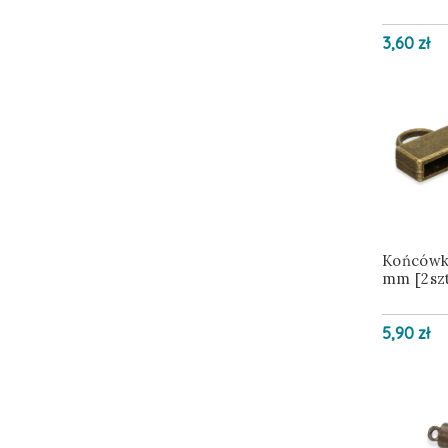
3,60 zł
Końcówka
mm [2szt
5,90 zł