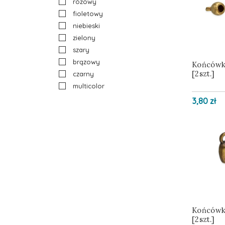
różowy
fioletowy
niebieski
zielony
szary
brązowy
Końcówk
[2szt.]
czarny
multicolor
3,80 zł
Końcówk
[2szt.]