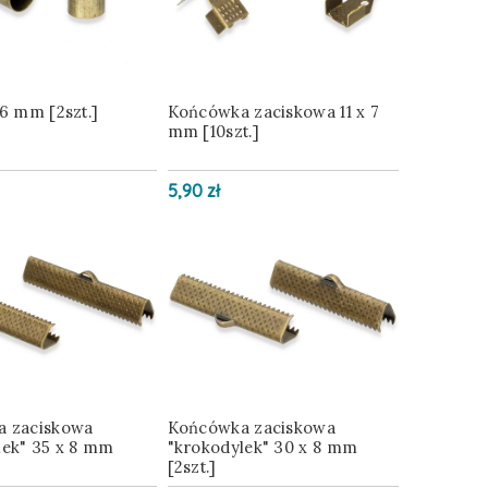
6 mm [2szt.]
Końcówka zaciskowa 11 x 7
mm [10szt.]
5,90 zł
 zaciskowa
Końcówka zaciskowa
lek" 35 x 8 mm
"krokodylek" 30 x 8 mm
[2szt.]