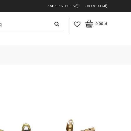
ZAREJESTRUJ SIĘ
ZALOGUJ SIĘ
0,00 zł